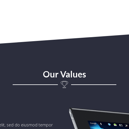
Our Values
 elit, sed do eiusmod tempor