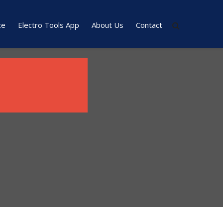
ce
Electro Tools App
About Us
Contact