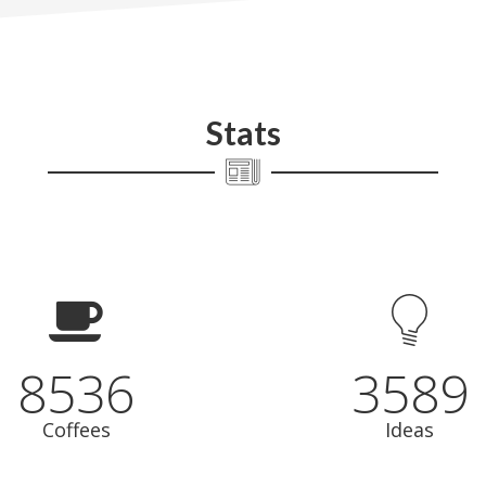
Stats
8536
3589
Coffees
Ideas