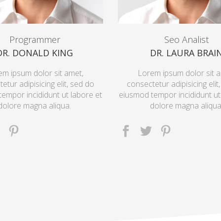
Programmer
Seo Analist
DR. DONALD KING
DR. LAURA BRAI
em ipsum dolor sit amet,
Lorem ipsum dolor sit a
etur adipisicing elit, sed do
consectetur adipisicing elit
empor incididunt ut labore et
eiusmod tempor incididunt ut
dolore magna aliqua.
dolore magna aliqua